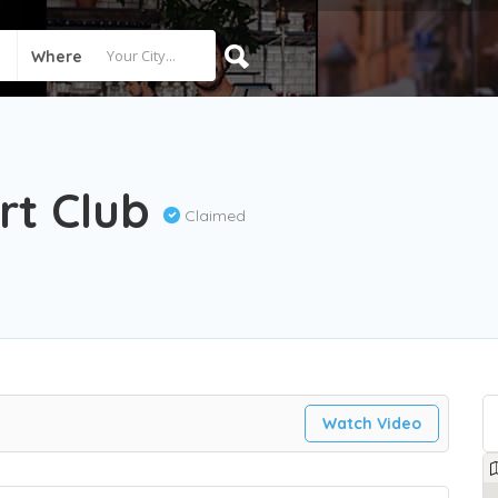
Where
rt Club
Claimed
Watch Video