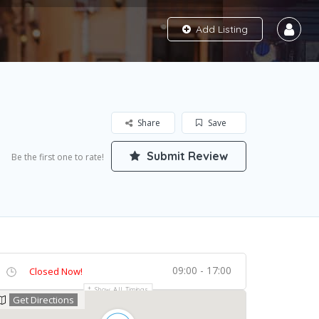
Add Listing
Share
Save
Submit Review
Be the first one to rate!
09:00 - 17:00
Closed Now!
Show All Timings
Get Directions