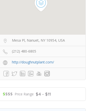
Mesa Pl, Nanuet, NY 10954, USA
(212) 480-6805
http://doughnutplant.com/
$
$$$
$4 - $11
Price Range