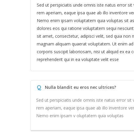
Sed ut perspiciatis unde omnis iste natus error 
rem aperiam, eaque ipsa quae ab illo inventore veri
Nemo enim ipsam voluptatem quia voluptas sit asp
dolores eos qui ratione voluptatem sequi nesciun
sit amet, consectetur, adipisci velit, sed quia n
magnam aliquam quaerat voluptatem. Ut enim ad 
corporis suscipit laboriosam, nisi ut aliquid ex 
reprehenderit qui in ea voluptate velit esse
Q
Nulla blandit eu eros nec ultrices?
Sed ut perspiciatis unde omnis iste natus error 
rem aperiam, eaque ipsa quae ab illo inventore veri
Nemo enim ipsam v oluptatem quia voluptas