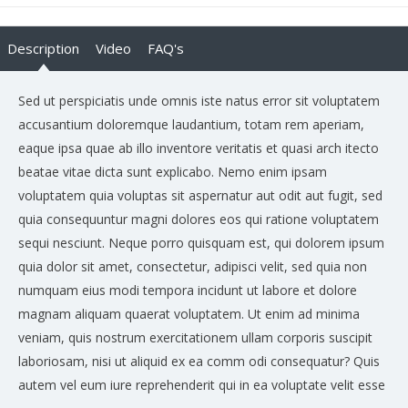
Description
Video
FAQ's
Sed ut perspiciatis unde omnis iste natus error sit voluptatem
accusantium doloremque laudantium, totam rem aperiam,
eaque ipsa quae ab illo inventore veritatis et quasi arch itecto
beatae vitae dicta sunt explicabo. Nemo enim ipsam
voluptatem quia voluptas sit aspernatur aut odit aut fugit, sed
quia consequuntur magni dolores eos qui ratione voluptatem
sequi nesciunt. Neque porro quisquam est, qui dolorem ipsum
quia dolor sit amet, consectetur, adipisci velit, sed quia non
numquam eius modi tempora incidunt ut labore et dolore
magnam aliquam quaerat voluptatem. Ut enim ad minima
veniam, quis nostrum exercitationem ullam corporis suscipit
laboriosam, nisi ut aliquid ex ea comm odi consequatur? Quis
autem vel eum iure reprehenderit qui in ea voluptate velit esse